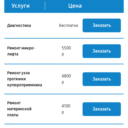
Услуги
Цена
Заказать
Диагностика
бесплатно
Ремонт микро-
5500
Заказать
лифта
р
Ремонт узла
4800
Заказать
протяжки
р
купюроприемника
Ремонт
4100
Заказать
материнской
р
платы