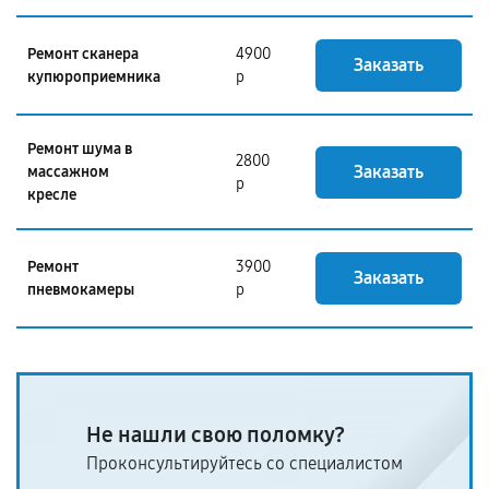
Ремонт сканера
4900
Заказать
купюроприемника
р
Ремонт шума в
2800
Заказать
массажном
р
кресле
Ремонт
3900
Заказать
пневмокамеры
р
Не нашли свою поломку?
Проконсультируйтесь со специалистом