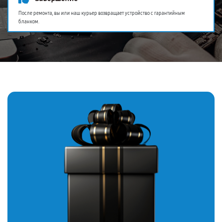
После ремонта, вы или наш курьер возвращает устройство с гарантийным
бланком.