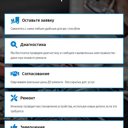
Оставьте заявку
Свяжитесь с нами любым удобным для вас способом
Диагностика
Мы бесплатно проведем диагностику и сообщим о выявленных неисправностях -
даже при отказе от ремонта
Согласование
Озвучиваем реальные цены ДО ремонта - без скрытых доп. услуг
Ремонт
Инженер проводит восстановление устройства, используя новые детали, если это
требуется.
Завершение