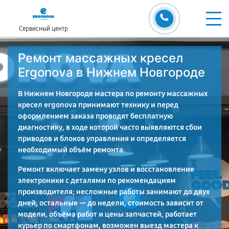
Сервисный центр
Ремонт массажных кресел
Ergonova в Нижнем Новгороде
В Нижнем Новгороде мастера по ремонту массажных
кресел ergonova принимают технику и перед
оформлением заказа проводят бесплатную
диагностику, в ходе которой часто выявляются сбои
приводов и блоков управления и определяется
необходимый объём ремонта.
Ремонт включает замену узлов и восстановление
электроники с деталями по рекомендациям
производителя; несложные работы занимают до двух
дней, остальные — до недели, стоимость зависит от
модели, объёма работ и цены запчастей, работает
курьер по смартфонам, возможен выезд мастера к