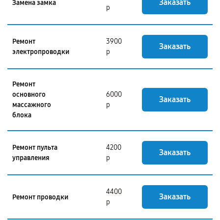
Заказать
Замена замка
р
Ремонт
3900
Заказать
электропроводки
р
Ремонт
основного
6000
Заказать
массажного
р
блока
Ремонт пульта
4200
Заказать
управления
р
4400
Заказать
Ремонт проводки
р