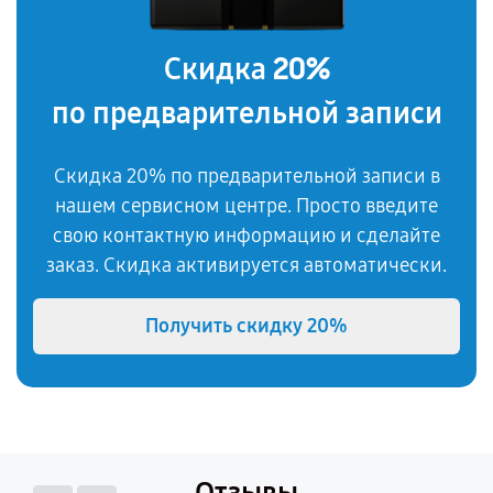
20%
Скидка
по предварительной записи
Скидка 20% по предварительной записи в
нашем сервисном центре. Просто введите
свою контактную информацию и сделайте
заказ. Скидка активируется автоматически.
Получить скидку
20%
Отзывы